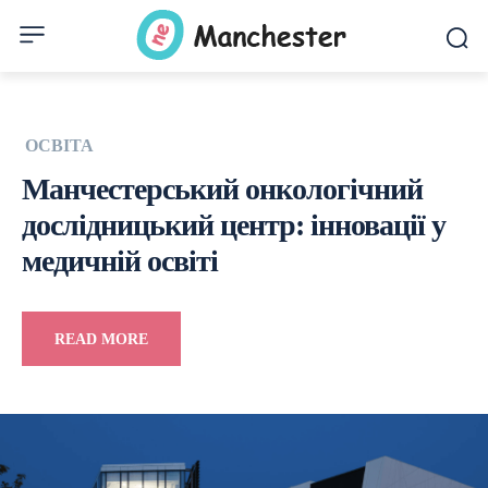
ОСВІТА
Манчестерський онкологічний
дослідницький центр: інновації у
медичній освіті
READ MORE