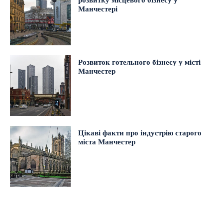
розвитку місцевого бізнесу у
Манчестері
Розвиток готельного бізнесу у місті
Манчестер
Цікаві факти про індустрію старого
міста Манчестер