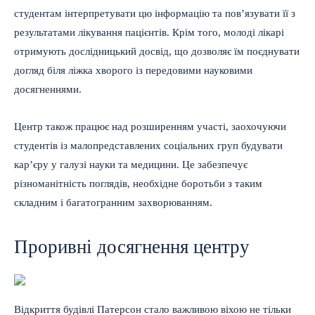
студентам інтерпретувати цю інформацію та пов’язувати її з
результатами лікування пацієнтів. Крім того, молоді лікарі
отримують дослідницький досвід, що дозволяє їм поєднувати
догляд біля ліжка хворого із передовими науковими
досягненнями.
Центр також працює над розширенням участі, заохочуючи
студентів із малопредставлених соціальних груп будувати
кар’єру у галузі науки та медицини. Це забезпечує
різноманітність поглядів, необхідне боротьби з таким
складним і багатогранним захворюванням.
Проривні досягнення центру
Відкриття будівлі Патерсон стало важливою віхою не тільки