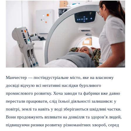
Манчестер — постіндустріальне місто, яке на власному
досвіді відчуло всі негативні наслідки бурхливого
промислового розвитку. Хоча заводи та фабрики вже давно
перестали працювати, слід їхньої діяльності залишився: у
повітрі, землі та навіть у воді зберігаються шкідливі частки.
Вони продовжують впливати на довкілля та здоров’я людей,
підвищуючи ризики розвитку різноманітних хвороб, серед