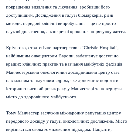
покращення виявлення та лікування, зробивши його
доступнішим. Дослідження в галузі біомаркерів, різні
методи, передові клінічні випробування – це не просто
наукові досягнення, а конкретні кроки для порятунку життя.
Крім того, стратегічне партнерство з “Christie Hospital”,
найбільшим онкоцентром Європи, забезпечує доступ до
кращих клінічних практик та навчання майбутніх фахівців.
Манчестерський онкологічний дослідницький центр стає
навчальним та науковим ядром, яке допомагає подолати
історично високий ризик раку у Манчестері та повернути
місто до здоровішого майбутнього.
Тому Манчестер заслужив міжнародну репутацію центру
передового досвіду у галузі онкологічних досліджень. Місто
вирізняється своїм комплексним підходом. Пацієнти,