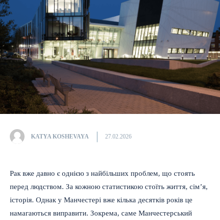
KATYA KOSHEVAYA
27.02.2026
Рак вже давно є однією з найбільших проблем, що стоять
перед людством. За кожною статистикою стоїть життя, сім’я,
історія. Однак у Манчестері вже кілька десятків років це
намагаються виправити. Зокрема, саме Манчестерський