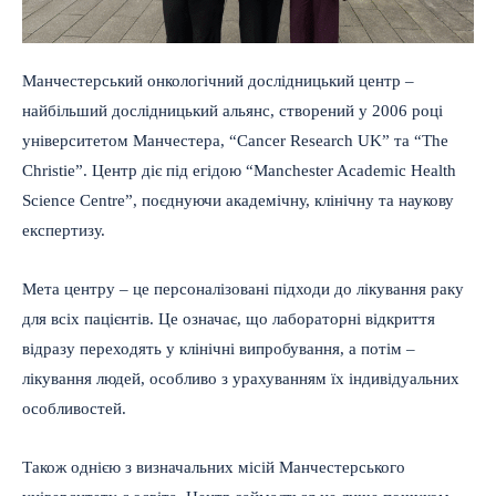
Манчестерський онкологічний дослідницький центр –
найбільший дослідницький альянс, створений у 2006 році
університетом Манчестера, “Cancer Research UK” та “The
Christie”. Центр діє під егідою “Manchester Academic Health
Science Centre”, поєднуючи академічну, клінічну та наукову
експертизу.
Мета центру – це персоналізовані підходи до лікування раку
для всіх пацієнтів. Це означає, що лабораторні відкриття
відразу переходять у клінічні випробування, а потім –
лікування людей, особливо з урахуванням їх індивідуальних
особливостей.
Також однією з визначальних місій Манчестерського