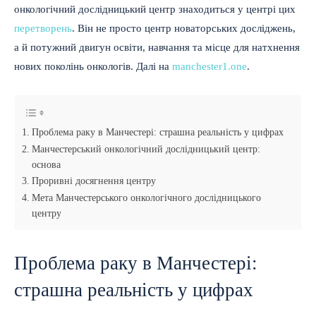
онкологічний дослідницький центр знаходиться у центрі цих
перетворень
. Він не просто центр новаторських досліджень,
а й потужний двигун освіти, навчання та місце для натхнення
нових поколінь онкологів. Далі на
manchester1.one
.
Проблема раку в Манчестері: страшна реальність у цифрах
Манчестерський онкологічний дослідницький центр:
основа
Проривні досягнення центру
Мета Манчестерського онкологічного дослідницького
центру
Проблема раку в Манчестері:
страшна реальність у цифрах